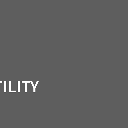
CT
ILITY